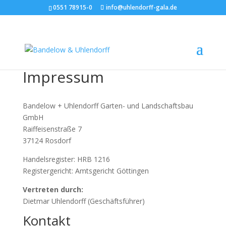
0551 78915-0
info@uhlendorff-gala.de
Impressum
Bandelow + Uhlendorff Garten- und Landschaftsbau
GmbH
Raiffeisenstraße 7
37124 Rosdorf
Handelsregister: HRB 1216
Registergericht: Amtsgericht Göttingen
Vertreten durch:
Dietmar Uhlendorff (Geschäftsführer)
Kontakt