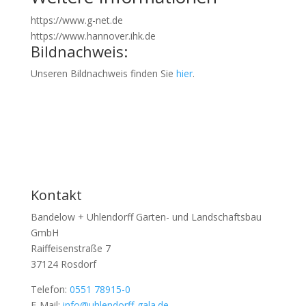
https://www.g-net.de
https://www.hannover.ihk.de
Bildnachweis:
Unseren Bildnachweis finden Sie
hier
.
Kontakt
Bandelow + Uhlendorff Garten- und Landschaftsbau
GmbH
Raiffeisenstraße 7
37124 Rosdorf
Telefon:
0551 78915-0
E-Mail:
info@uhlendorff-gala.de