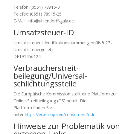
Telefon: (0551) 78915-0
Telefax: (0551) 78915-25
E-Mail: info@uhlendorff-gala.de
Umsatzsteuer-ID
Umsatzsteuer-Identifikationsnummer gemäß § 27 a
Umsatzsteuergesetz:
DE191456124
Verbraucher­streit­
beilegung/Universal­
schlichtungs­stelle
Die Europäische Kommission stellt eine Plattform zur
Online-Streitbeilegung (OS) bereit. Die
Plattform finden Sie
unter
https://ec.europa.eu/consumers/odr
Hinweise zur Problematik von
externen Links