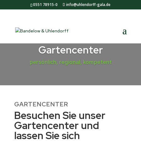
0551 78915-0
info@uhlendorff-gala.de
Gartencenter
persönlich, regional, kompetent
GARTENCENTER
Besuchen Sie unser
Gartencenter und
lassen Sie sich